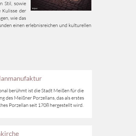
 Stil, sowie
 Kulisse der
gen, wie das
den einen erlebnisreichen und kulturellen
lanmanufaktur
onal berühmt ist die Stadt Meißen für die
ng des Meißner Porzellans, das als erstes
hes Porzellan seit 1708 hergestellt wird.
kirche