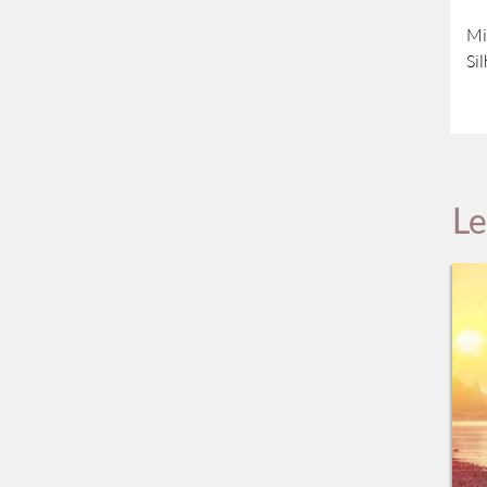
Mi
Si
Le