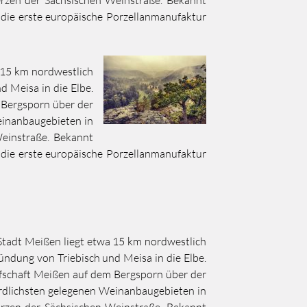
h die erste europäische Porzellanmanufaktur
a 15 km nordwestlich
 Meisa in die Elbe.
 Bergsporn über der
einanbaugebieten in
Weinstraße. Bekannt
h die erste europäische Porzellanmanufaktur
 Stadt Meißen liegt etwa 15 km nordwestlich
ndung von Triebisch und Meisa in die Elbe.
fschaft Meißen auf dem Bergsporn über der
rdlichsten gelegenen Weinanbaugebieten in