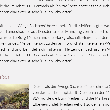
e die im Jahre 1150 ertmals als “civitas” bezeichete Stadt durc
deren charakteristische “Blauen Schwerter”.
oft als die “Wiege Sachsens” bezeichnete Stadt Meißen liegt etw
der Landeshauptstadt Dresden an der Mündung von Triebisch und
wurde die Burg Meißen und die Markgrafschaft Meißen auf dem
 gegründet. Meißen gehört zu den am nördlichsten gelegenen W
schland und befindet sich mitten im Herzen der Sächsischen 
e die im Jahre 1150 ertmals als “civitas” bezeichete Stadt durc
deren charakteristische “Blauen Schwerter”.
ißen
Die oft als die “Wiege Sachsens” bezeichnete
von der Landeshauptstadt Dresden an der Mü
929 wurde die Burg Meißen und die Markgra
Elbe gegründet. Meißen gehört zu den am nö