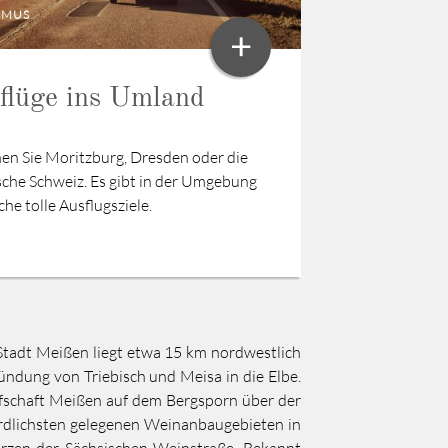
SMUS
+
flüge ins Umland
en Sie Moritzburg, Dresden oder die
sche Schweiz. Es gibt in der Umgebung
che tolle Ausflugsziele.
 Stadt Meißen liegt etwa 15 km nordwestlich
ndung von Triebisch und Meisa in die Elbe.
fschaft Meißen auf dem Bergsporn über der
rdlichsten gelegenen Weinanbaugebieten in
erzen der Sächsischen Weinstraße. Bekannt