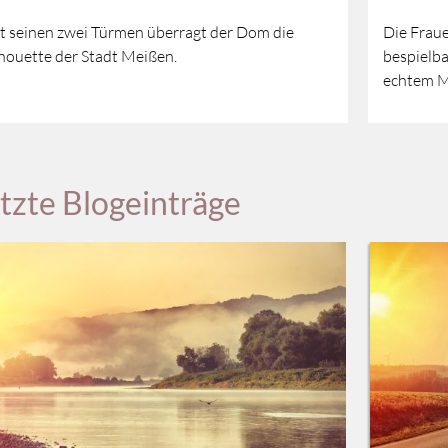
t seinen zwei Türmen überragt der Dom die
Die Fraue
lhouette der Stadt Meißen.
bespielba
echtem M
tzte Blogeinträge