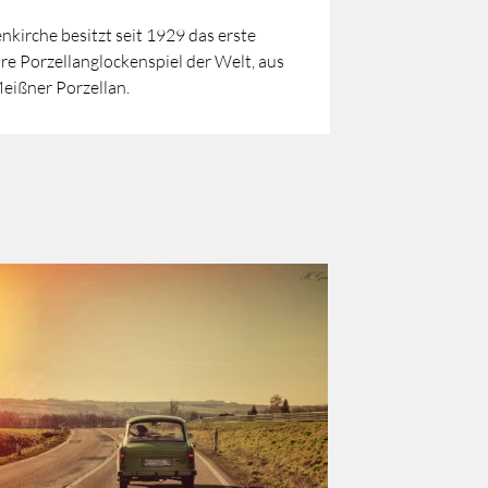
nkirche besitzt seit 1929 das erste
re Porzellanglockenspiel der Welt, aus
eißner Porzellan.