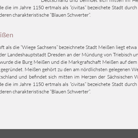
Deutschland und befindet sich mitten im H
e die im Jahre 1150 ertmals als “civitas” bezeichete Stadt durc
deren charakteristische “Blauen Schwerter”.
ißen
oft als die “Wiege Sachsens” bezeichnete Stadt Meißen liegt etw
der Landeshauptstadt Dresden an der Mündung von Triebisch und
wurde die Burg Meißen und die Markgrafschaft Meißen auf dem
 gegründet. Meißen gehört zu den am nördlichsten gelegenen W
schland und befindet sich mitten im Herzen der Sächsischen 
e die im Jahre 1150 ertmals als “civitas” bezeichete Stadt durc
deren charakteristische “Blauen Schwerter”.