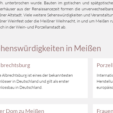
Jh. unterbrochen wurde. Bauten im gotischen und spätgotischen
erhäuser aus der Renaissancezeit formen die unverwechselbare
ner Altstadt. Viele weitere Sehenswürdigkeiten und Veranstaltun
ner Weinfest oder die Meißner Weihnacht, in und um Meißen run
ch in der Wein- und Porzellanstadt ab.
henswürdigkeiten in Meißen
lbrechtsburg
Porzel
e Albrechtsburg ist eines der bekanntesten
Internati
hlösser in Deutschland und gilt als erster
Herstellu
hlossbau in Deutschland.
europäisc
er Dom zu Meißen
Frauen