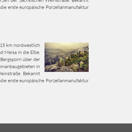
erzen der Sächsischen Weinstraße. Bekannt
h die erste europäische Porzellanmanufaktur
a 15 km nordwestlich
 Meisa in die Elbe.
 Bergsporn über der
einanbaugebieten in
Weinstraße. Bekannt
h die erste europäische Porzellanmanufaktur